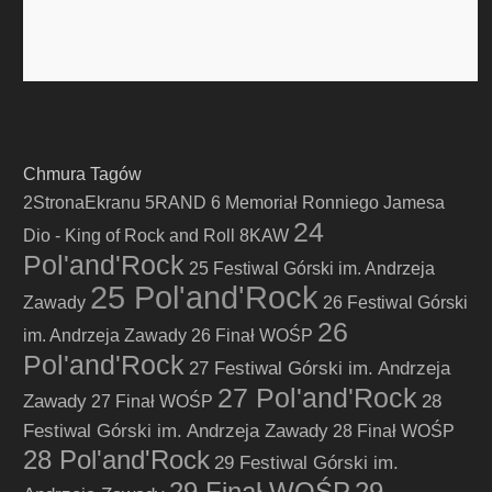
Chmura Tagów
2StronaEkranu
5RAND
6 Memoriał Ronniego Jamesa
24
Dio - King of Rock and Roll
8KAW
Pol'and'Rock
25 Festiwal Górski im. Andrzeja
25 Pol'and'Rock
Zawady
26 Festiwal Górski
26
im. Andrzeja Zawady
26 Finał WOŚP
Pol'and'Rock
27 Festiwal Górski im. Andrzeja
27 Pol'and'Rock
Zawady
28
27 Finał WOŚP
Festiwal Górski im. Andrzeja Zawady
28 Finał WOŚP
28 Pol'and'Rock
29 Festiwal Górski im.
29 Finał WOŚP
29