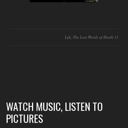
Lęk
,
The Last Words of Death 11
WATCH MUSIC, LISTEN TO
PICTURES