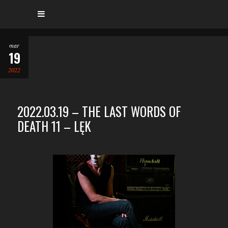
mar
19
2022
2022.03.19 – THE LAST WORDS OF
DEATH 11 – LĘK