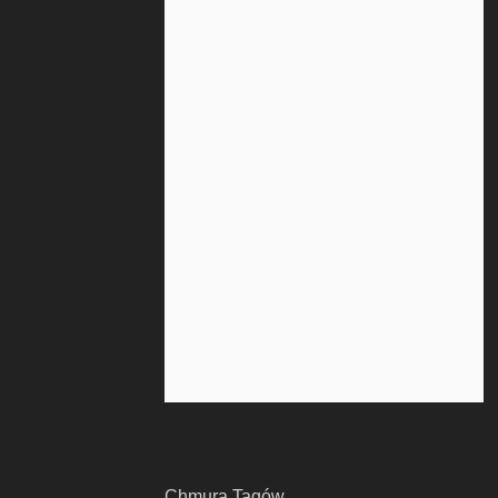
Chmura Tagów