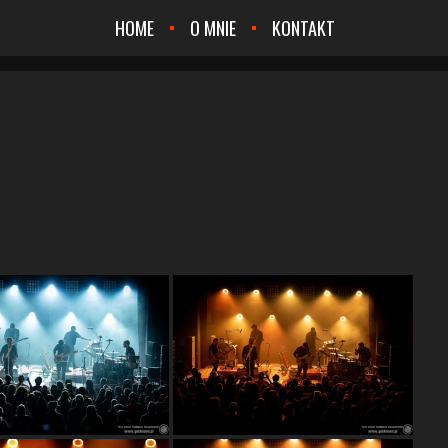
HOME
O MNIE
KONTAKT