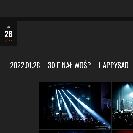
sty
28
2022
2022.01.28 – 30 FINAŁ WOŚP – HAPPYSAD