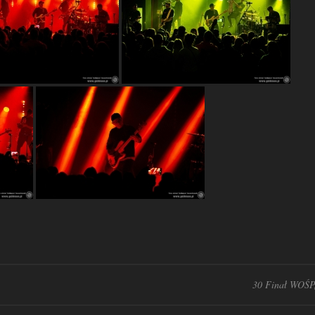
30 Finał WOŚP