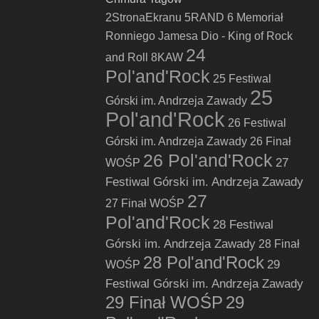
2StronaEkranu
5RAND
6 Memoriał
Ronniego Jamesa Dio - King of Rock
24
and Roll
8KAW
Pol'and'Rock
25 Festiwal
25
Górski im. Andrzeja Zawady
Pol'and'Rock
26 Festiwal
Górski im. Andrzeja Zawady
26 Finał
26 Pol'and'Rock
27
WOŚP
Festiwal Górski im. Andrzeja Zawady
27
27 Finał WOŚP
Pol'and'Rock
28 Festiwal
Górski im. Andrzeja Zawady
28 Finał
28 Pol'and'Rock
29
WOŚP
Festiwal Górski im. Andrzeja Zawady
29 Finał WOŚP
29