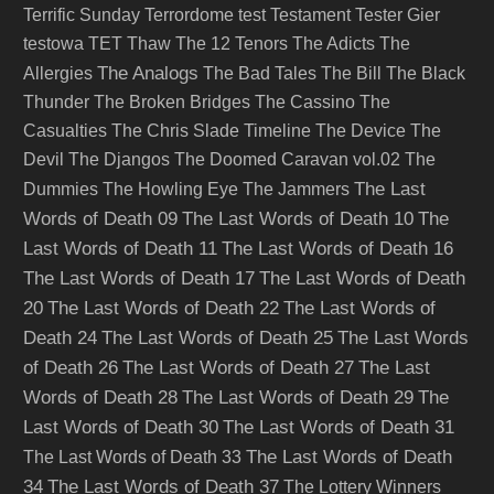
Terrific Sunday
Terrordome
test
Testament
Tester Gier
testowa
TET
Thaw
The 12 Tenors
The Adicts
The
The Analogs
Allergies
The Bad Tales
The Bill
The Black
Thunder
The Broken Bridges
The Cassino
The
Casualties
The Chris Slade Timeline
The Device
The
Devil
The Djangos
The Doomed Caravan vol.02
The
The Last
Dummies
The Howling Eye
The Jammers
Words of Death 09
The Last Words of Death 10
The
Last Words of Death 11
The Last Words of Death 16
The Last Words of Death 17
The Last Words of Death
20
The Last Words of Death 22
The Last Words of
Death 24
The Last Words of Death 25
The Last Words
of Death 26
The Last Words of Death 27
The Last
Words of Death 28
The Last Words of Death 29
The
Last Words of Death 30
The Last Words of Death 31
The Last Words of Death
The Last Words of Death 33
34
The Last Words of Death 37
The Lottery Winners