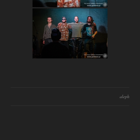
aleph