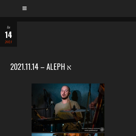
lis
14
2021
2021.11.14 – ALEPH א