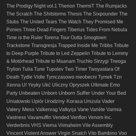
The Prodigy Night vol.1
Therion
ThermiT
The Rumjacks
The Scratch
The Shitstorms
Thesis
The Sixpounder
The
Stubs
The United Tears
The Watch
They Promised Me
Ponies
Three Dead Fingers
Tiberius
Tides From Nebula
Time is the Ruler
Torena
Tour Outta Smogtown
Trackstone
Transgresja
Trapped Inside Me
Tribbs
Tribute
to Deep Purple
Tribute to Led Zeppelin
Tribute to Lemmy
& Motörhead
Tribute to Maanam
Truchło Strzygi
Trwoga
Trylion
Tulia
Tune
Tupolev
Two Timer
Twoyastara Of
Death
Tydle Vidle
Tymczasowo nieobecni
Tymek
Tzn
Xenna
U! Yeyky
Ukć
Uliczny Opryszek
Ultimate Emo
Unborn Suffer
Party
Unbeaten
Unborn
Under Your Bed
Urodziny Korasa
Vader
Uniatowski
Upiór
Urszula
Valery Mess
Vane
Valkenrag
Valkyrja
Variéte
Varmia
Vastness
Vavamuffin
Vended
Venflon
Venom Inc.
Verderbnis
VHS
Vierna
Viimaheim
Vile Assembly
Vincent
Violent Answer
Virgin Snatch
Vito Bambino
Voo