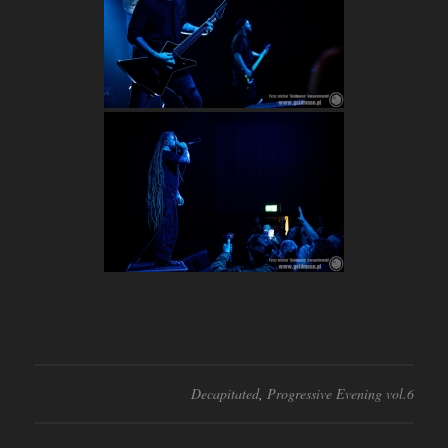
Decapitated
,
Progressive Evening vol.6