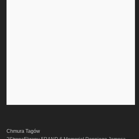
Chmura Tagów