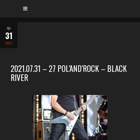
lip
31
2021
2021.07.31 – 27 POL’AND’ROCK – BLACK
RIVER