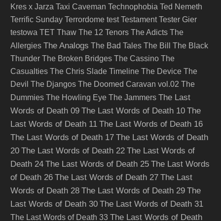
Kres x Jarza
Taxi Caveman
Technophobia
Ted Nemeth
Terrific Sunday
Terrordome
test
Testament
Tester Gier
testowa
TET
Thaw
The 12 Tenors
The Adicts
The
The Analogs
Allergies
The Bad Tales
The Bill
The Black
Thunder
The Broken Bridges
The Cassino
The
Casualties
The Chris Slade Timeline
The Device
The
Devil
The Djangos
The Doomed Caravan vol.02
The
The Last
Dummies
The Howling Eye
The Jammers
Words of Death 09
The Last Words of Death 10
The
Last Words of Death 11
The Last Words of Death 16
The Last Words of Death 17
The Last Words of Death
20
The Last Words of Death 22
The Last Words of
Death 24
The Last Words of Death 25
The Last Words
of Death 26
The Last Words of Death 27
The Last
Words of Death 28
The Last Words of Death 29
The
Last Words of Death 30
The Last Words of Death 31
The Last Words of Death
The Last Words of Death 33