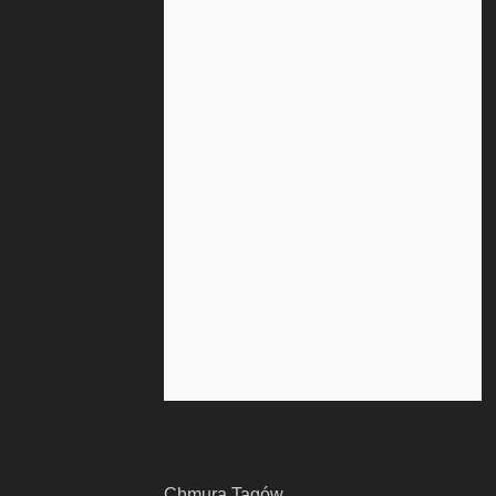
Chmura Tagów