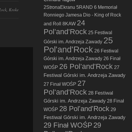
2StronaEkranu
5RAND
6 Memoriał
Rock
,
Kroke
Ronniego Jamesa Dio - King of Rock
24
and Roll
8KAW
Pol'and'Rock
25 Festiwal
25
Górski im. Andrzeja Zawady
Pol'and'Rock
26 Festiwal
Górski im. Andrzeja Zawady
26 Finał
26 Pol'and'Rock
27
WOŚP
Festiwal Górski im. Andrzeja Zawady
27
27 Finał WOŚP
Pol'and'Rock
28 Festiwal
Górski im. Andrzeja Zawady
28 Finał
28 Pol'and'Rock
29
WOŚP
Festiwal Górski im. Andrzeja Zawady
29 Finał WOŚP
29