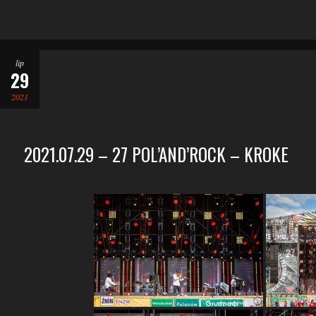
lip
29
2021
2021.07.29 – 27 POL’AND’ROCK – KROKE