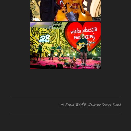
29 Finał WOŚP
,
Kraków Street Band