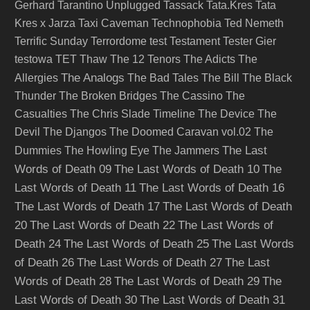
Gerhard
Tarantino Unplugged
Tassack
Tata.Kres
Tata
Kres x Jarza
Taxi Caveman
Technophobia
Ted Nemeth
Terrific Sunday
Terrordome
test
Testament
Tester Gier
testowa
TET
Thaw
The 12 Tenors
The Adicts
The
The Analogs
Allergies
The Bad Tales
The Bill
The Black
Thunder
The Broken Bridges
The Cassino
The
Casualties
The Chris Slade Timeline
The Device
The
Devil
The Djangos
The Doomed Caravan vol.02
The
The Last
Dummies
The Howling Eye
The Jammers
Words of Death 09
The Last Words of Death 10
The
Last Words of Death 11
The Last Words of Death 16
The Last Words of Death 17
The Last Words of Death
20
The Last Words of Death 22
The Last Words of
Death 24
The Last Words of Death 25
The Last Words
of Death 26
The Last Words of Death 27
The Last
Words of Death 28
The Last Words of Death 29
The
Last Words of Death 30
The Last Words of Death 31