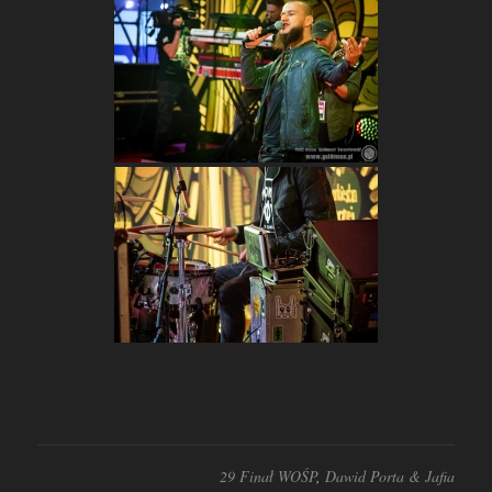
29 Finał WOŚP
,
Dawid Porta & Jafia