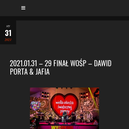
sty
31
2021
2021.01.31 – 29 FINAŁ WOŚP – DAWID
PORTA & JAFIA