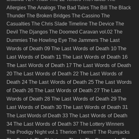
The Analogs
Allergies
The Bad Tales
The Bill
The Black
Thunder
The Broken Bridges
The Cassino
The
Casualties
The Chris Slade Timeline
The Device
The
Devil
The Djangos
The Doomed Caravan vol.02
The
The Last
Dummies
The Howling Eye
The Jammers
Words of Death 09
The Last Words of Death 10
The
Last Words of Death 11
The Last Words of Death 16
The Last Words of Death 17
The Last Words of Death
20
The Last Words of Death 22
The Last Words of
Death 24
The Last Words of Death 25
The Last Words
of Death 26
The Last Words of Death 27
The Last
Words of Death 28
The Last Words of Death 29
The
Last Words of Death 30
The Last Words of Death 31
The Last Words of Death
The Last Words of Death 33
34
The Last Words of Death 37
The Lottery Winners
The Prodigy Night vol.1
Therion
ThermiT
The Rumjacks