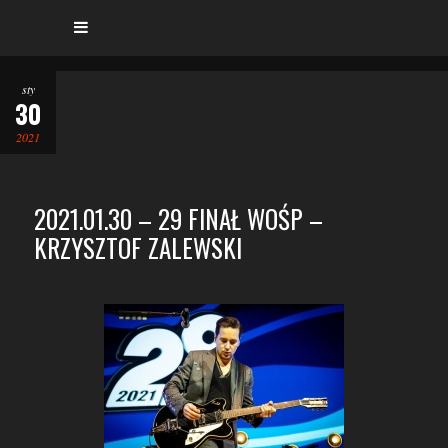
sty
30
2021
2021.01.30 – 29 FINAŁ WOŚP –
KRZYSZTOF ZALEWSKI