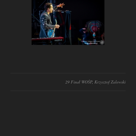
29 Finał WOŚP
,
Krzysztof Zalewski