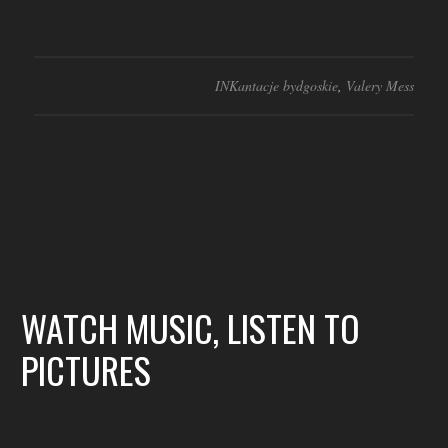
INKantacje bydgoskie
,
Valery Mess
WATCH MUSIC, LISTEN TO
PICTURES