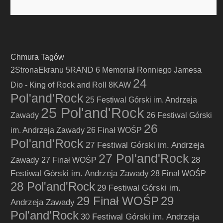
Chmura Tagów
2StronaEkranu
5RAND
6 Memoriał Ronniego Jamesa
24
Dio - King of Rock and Roll
8KAW
Pol'and'Rock
25 Festiwal Górski im. Andrzeja
25 Pol'and'Rock
Zawady
26 Festiwal Górski
26
im. Andrzeja Zawady
26 Finał WOŚP
Pol'and'Rock
27 Festiwal Górski im. Andrzeja
27 Pol'and'Rock
Zawady
28
27 Finał WOŚP
Festiwal Górski im. Andrzeja Zawady
28 Finał WOŚP
28 Pol'and'Rock
29 Festiwal Górski im.
29 Finał WOŚP
29
Andrzeja Zawady
Pol'and'Rock
30 Festiwal Górski im. Andrzeja