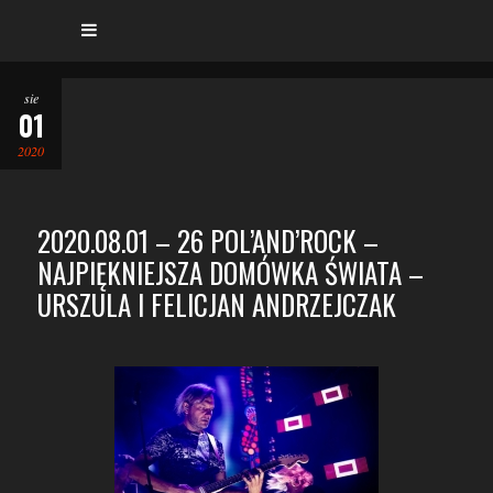
sie
01
2020
2020.08.01 – 26 POL’AND’ROCK –
NAJPIĘKNIEJSZA DOMÓWKA ŚWIATA –
URSZULA I FELICJAN ANDRZEJCZAK