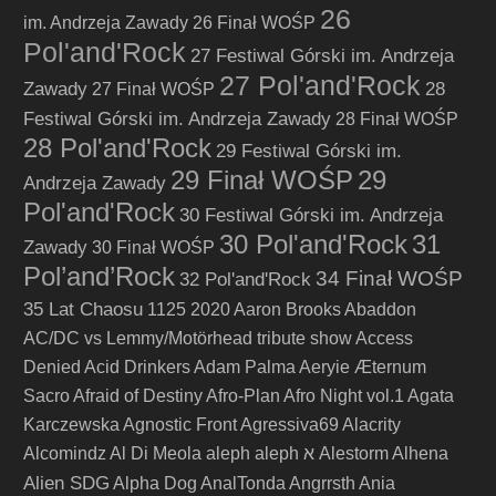
26
im. Andrzeja Zawady
26 Finał WOŚP
Pol'and'Rock
27 Festiwal Górski im. Andrzeja
27 Pol'and'Rock
Zawady
28
27 Finał WOŚP
Festiwal Górski im. Andrzeja Zawady
28 Finał WOŚP
28 Pol'and'Rock
29 Festiwal Górski im.
29 Finał WOŚP
29
Andrzeja Zawady
Pol'and'Rock
30 Festiwal Górski im. Andrzeja
30 Pol'and'Rock
31
Zawady
30 Finał WOŚP
Pol’and’Rock
34 Finał WOŚP
32 Pol'and'Rock
35 Lat Chaosu
1125
2020
Aaron Brooks
Abaddon
AC/DC vs Lemmy/Motörhead tribute show
Access
Denied
Acid Drinkers
Adam Palma
Aeryie
Æternum
Sacro
Afraid of Destiny
Afro-Plan
Afro Night vol.1
Agata
Karczewska
Agnostic Front
Agressiva69
Alacrity
Alcomindz
Al Di Meola
aleph
aleph א
Alestorm
Alhena
Alien SDG
Alpha Dog
AnalTonda
Angrrsth
Ania