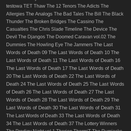
testowa
TET
Thaw
The 12 Tenors
The Adicts
The
The Analogs
Allergies
The Bad Tales
The Bill
The Black
Thunder
The Broken Bridges
The Cassino
The
Casualties
The Chris Slade Timeline
The Device
The
Devil
The Djangos
The Doomed Caravan vol.02
The
The Last
Dummies
The Howling Eye
The Jammers
Words of Death 09
The Last Words of Death 10
The
Last Words of Death 11
The Last Words of Death 16
The Last Words of Death 17
The Last Words of Death
20
The Last Words of Death 22
The Last Words of
Death 24
The Last Words of Death 25
The Last Words
of Death 26
The Last Words of Death 27
The Last
Words of Death 28
The Last Words of Death 29
The
Last Words of Death 30
The Last Words of Death 31
The Last Words of Death
The Last Words of Death 33
34
The Last Words of Death 37
The Lottery Winners