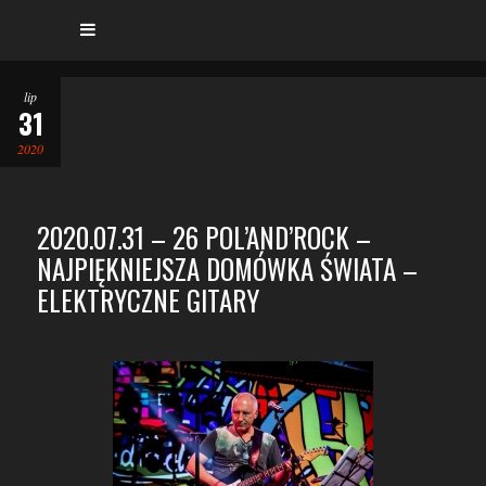
lip
31
2020
2020.07.31 – 26 POL’AND’ROCK –
NAJPIĘKNIEJSZA DOMÓWKA ŚWIATA –
ELEKTRYCZNE GITARY