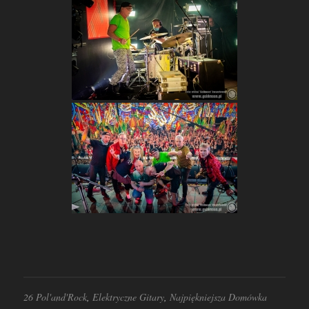
26 Pol'and'Rock
,
Elektryczne Gitary
,
Najpiękniejsza Domówka