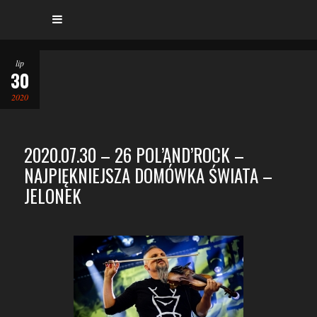
lip
30
2020
2020.07.30 – 26 POL’AND’ROCK –
NAJPIĘKNIEJSZA DOMÓWKA ŚWIATA –
JELONEK