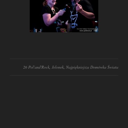
26 Pol'and'Rock
,
Jelonek
,
Najpiękniejsza Domówka Świata