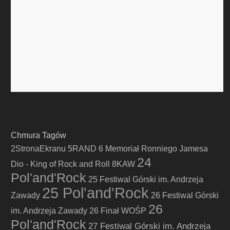
Chmura Tagów
2StronaEkranu
5RAND
6 Memoriał Ronniego Jamesa
24
Dio - King of Rock and Roll
8KAW
Pol'and'Rock
25 Festiwal Górski im. Andrzeja
25 Pol'and'Rock
Zawady
26 Festiwal Górski
26
im. Andrzeja Zawady
26 Finał WOŚP
Pol'and'Rock
27 Festiwal Górski im. Andrzeja