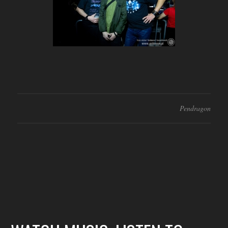
Pendragon