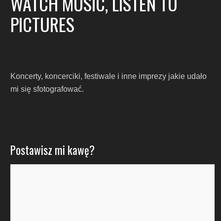
WATCH MUSIC, LISTEN TO
PICTURES
Koncerty, koncerciki, festiwale i inne imprezy jakie udało
mi się sfotografować.
Postawisz mi kawę?