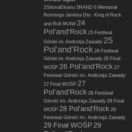
2StronaEkranu
5RAND
6 Memoriał
Ronniego Jamesa Dio - King of Rock
24
and Roll
8KAW
Pol'and'Rock
25 Festiwal
25
Górski im. Andrzeja Zawady
Pol'and'Rock
26 Festiwal
Górski im. Andrzeja Zawady
26 Finał
26 Pol'and'Rock
27
WOŚP
Festiwal Górski im. Andrzeja Zawady
27
27 Finał WOŚP
Pol'and'Rock
28 Festiwal
Górski im. Andrzeja Zawady
28 Finał
28 Pol'and'Rock
29
WOŚP
Festiwal Górski im. Andrzeja Zawady
29 Finał WOŚP
29