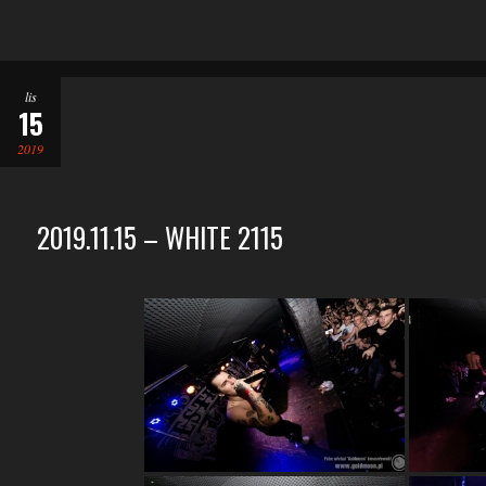
lis
15
2019
2019.11.15 – WHITE 2115