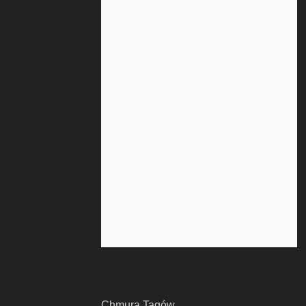
Chmura Tagów