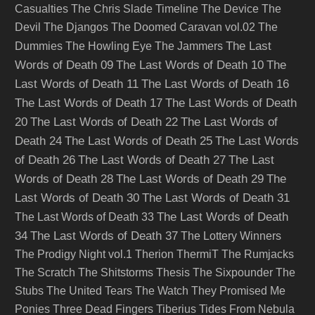
Casualties
The Chris Slade Timeline
The Device
The
Devil
The Djangos
The Doomed Caravan vol.02
The
The Last
Dummies
The Howling Eye
The Jammers
Words of Death 09
The Last Words of Death 10
The
Last Words of Death 11
The Last Words of Death 16
The Last Words of Death 17
The Last Words of Death
20
The Last Words of Death 22
The Last Words of
Death 24
The Last Words of Death 25
The Last Words
of Death 26
The Last Words of Death 27
The Last
Words of Death 28
The Last Words of Death 29
The
Last Words of Death 30
The Last Words of Death 31
The Last Words of Death
The Last Words of Death 33
34
The Last Words of Death 37
The Lottery Winners
The Prodigy Night vol.1
Therion
ThermiT
The Rumjacks
The Scratch
The Shitstorms
Thesis
The Sixpounder
The
Stubs
The United Tears
The Watch
They Promised Me
Ponies
Three Dead Fingers
Tiberius
Tides From Nebula