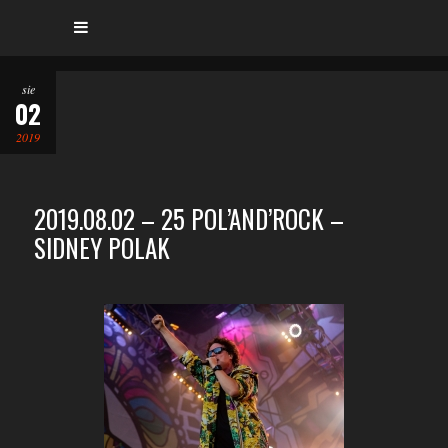
sie
02
2019
2019.08.02 – 25 POL’AND’ROCK –
SIDNEY POLAK