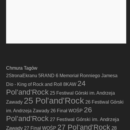
Chmura Tagów
2StronaEkranu
5RAND
6 Memoriał Ronniego Jamesa
24
Dio - King of Rock and Roll
8KAW
Pol'and'Rock
25 Festiwal Górski im. Andrzeja
25 Pol'and'Rock
Zawady
26 Festiwal Górski
26
im. Andrzeja Zawady
26 Finał WOŚP
Pol'and'Rock
27 Festiwal Górski im. Andrzeja
27 Pol'and'Rock
Zawady
28
27 Finał WOŚP