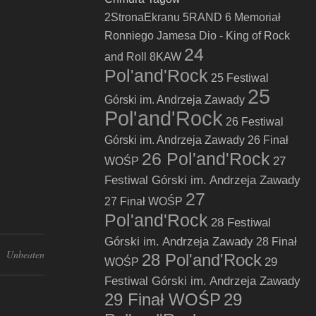
2StronaEkranu
5RAND
6 Memoriał
Ronniego Jamesa Dio - King of Rock
24
and Roll
8KAW
Pol'and'Rock
25 Festiwal
25
Górski im. Andrzeja Zawady
Pol'and'Rock
26 Festiwal
Górski im. Andrzeja Zawady
26 Finał
26 Pol'and'Rock
27
WOŚP
Festiwal Górski im. Andrzeja Zawady
27
27 Finał WOŚP
Pol'and'Rock
28 Festiwal
Górski im. Andrzeja Zawady
28 Finał
Unbeaten
28 Pol'and'Rock
29
WOŚP
Festiwal Górski im. Andrzeja Zawady
29 Finał WOŚP
29