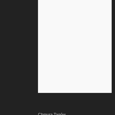
Chmura Tagów