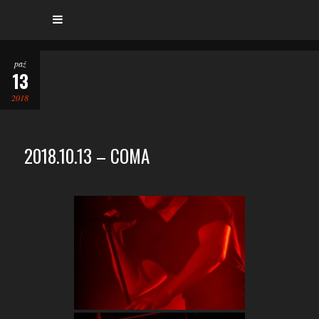
paź
13
2018
2018.10.13 – COMA