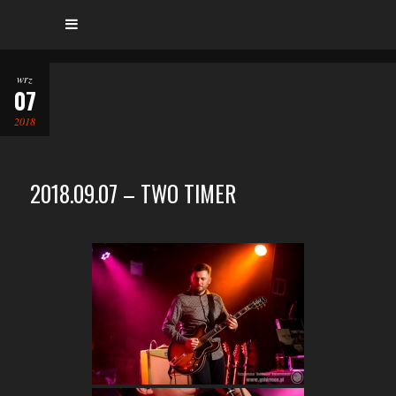
wrz
07
2018
2018.09.07 – TWO TIMER