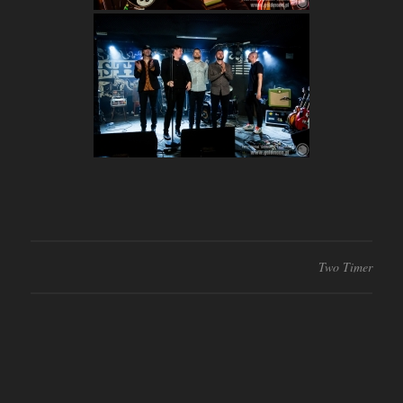
Two Timer