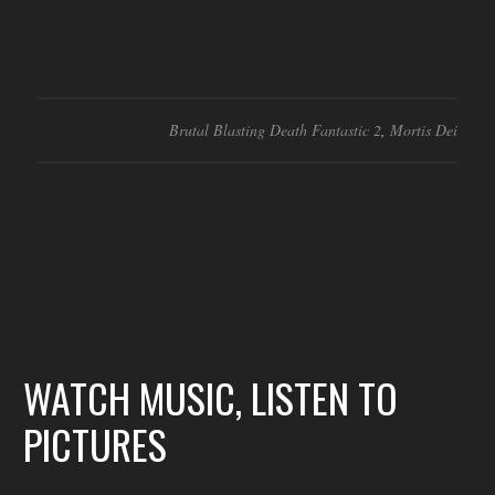
Brutal Blasting Death Fantastic 2
,
Mortis Dei
WATCH MUSIC, LISTEN TO
PICTURES