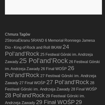
Chmura Tagów
2StronaEkranu
5RAND
6 Memoriał Ronniego Jamesa
24
Dio - King of Rock and Roll
8KAW
Pol'and'Rock
25 Festiwal Górski im. Andrzeja
25 Pol'and'Rock
Zawady
26 Festiwal Górski
26
im. Andrzeja Zawady
26 Finał WOŚP
Pol'and'Rock
27 Festiwal Górski im. Andrzeja
27 Pol'and'Rock
Zawady
28
27 Finał WOŚP
Festiwal Górski im. Andrzeja Zawady
28 Finał WOŚP
28 Pol'and'Rock
29 Festiwal Górski im.
29 Finał WOŚP
29
Andrzeja Zawady