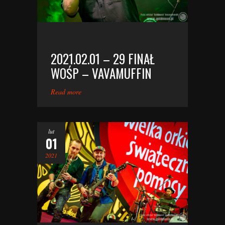
2021.02.01 – 29 FINAŁ
WOŚP – VAVAMUFFIN
Read more
lut
01
2021