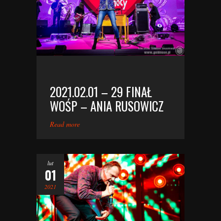
2021.02.01 – 29 FINAŁ
WOŚP – ANIA RUSOWICZ
Read more
lut
01
2021