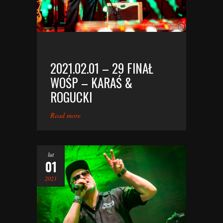
2021.02.01 – 29 FINAŁ
WOŚP – KARAŚ &
ROGUCKI
Read more
lut
01
2021