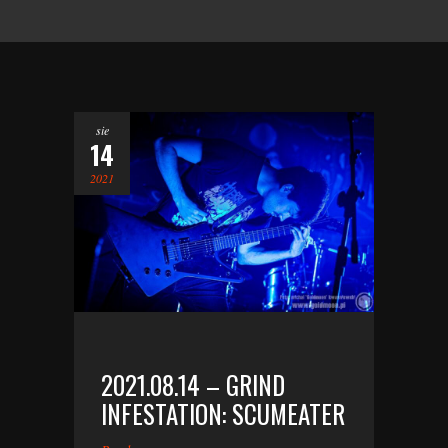
sie
14
2021
2021.08.14 – GRIND
INFESTATION: SCUMEATER