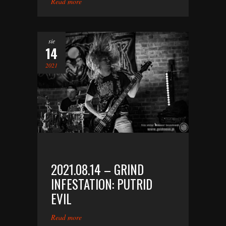
Read more
sie
14
2021
2021.08.14 – GRIND
INFESTATION: PUTRID
EVIL
Read more