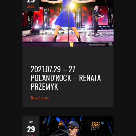
2021
2021.07.29 – 27
POL’AND’ROCK – RENATA
PRZEMYK
Read more
lip
29
2021