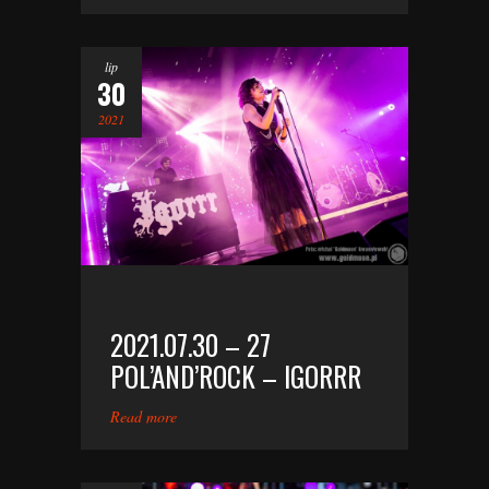
lip
30
2021
2021.07.30 – 27
POL’AND’ROCK – IGORRR
Read more