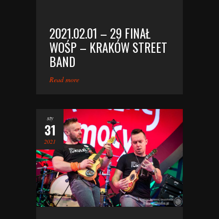
2021.02.01 – 29 FINAŁ
WOŚP – KRAKÓW STREET
BAND
Read more
sty
31
2021