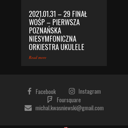
2021.01.31 – 29 FINAŁ
WOŚP – PIERWSZA
POZNAŃSKA
NIESYMFONICZNA
ORKIESTRA UKULELE
Read more
Instagram
Facebook
Foursquare
michal.kwasniewski@gmail.com