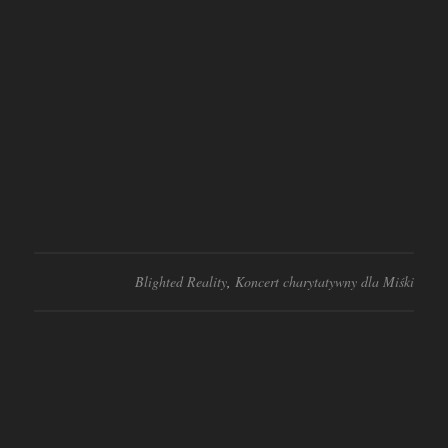
Blighted Reality
,
Koncert charytatywny dla Miśki