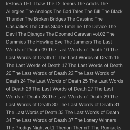
testowa
TET
Thaw
The 12 Tenors
The Adicts
The
The Analogs
Allergies
The Bad Tales
The Bill
The Black
Thunder
The Broken Bridges
The Cassino
The
Casualties
The Chris Slade Timeline
The Device
The
Devil
The Djangos
The Doomed Caravan vol.02
The
The Last
Dummies
The Howling Eye
The Jammers
Words of Death 09
The Last Words of Death 10
The
Last Words of Death 11
The Last Words of Death 16
The Last Words of Death 17
The Last Words of Death
20
The Last Words of Death 22
The Last Words of
Death 24
The Last Words of Death 25
The Last Words
of Death 26
The Last Words of Death 27
The Last
Words of Death 28
The Last Words of Death 29
The
Last Words of Death 30
The Last Words of Death 31
The Last Words of Death
The Last Words of Death 33
34
The Last Words of Death 37
The Lottery Winners
The Prodigy Night vol.1
Therion
ThermiT
The Rumjacks