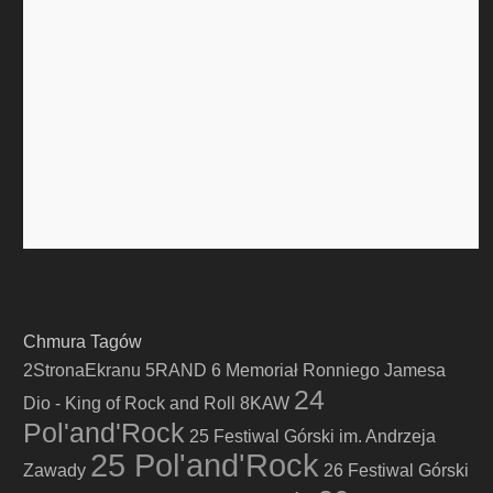
Chmura Tagów
2StronaEkranu
5RAND
6 Memoriał Ronniego Jamesa
24
Dio - King of Rock and Roll
8KAW
Pol'and'Rock
25 Festiwal Górski im. Andrzeja
25 Pol'and'Rock
Zawady
26 Festiwal Górski