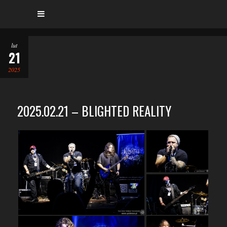
lut
21
2025
2025.02.21 – BLIGHTED REALITY
…