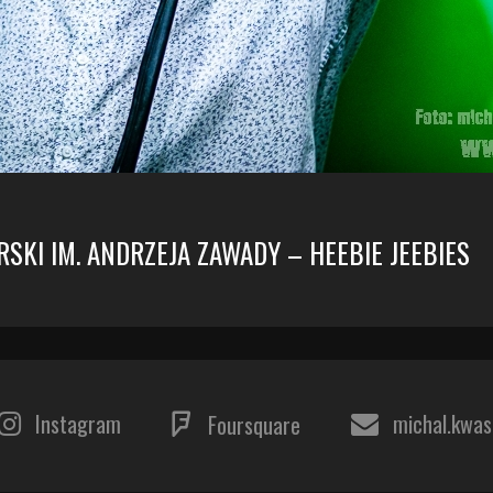
ÓRSKI IM. ANDRZEJA ZAWADY – HEEBIE JEEBIES
Instagram
michal.kwa
Foursquare