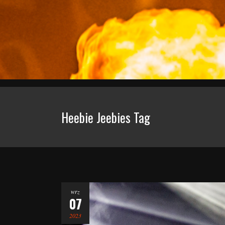
Heebie Jeebies Tag
wrz
07
2023