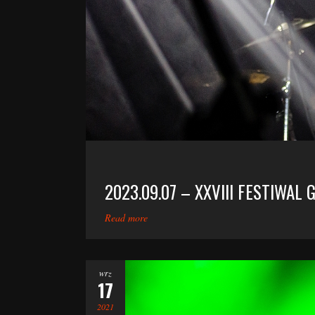
2023.09.07 – XXVIII FESTIWAL
Read more
wrz
17
2021