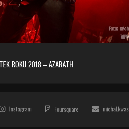
TEK ROKU 2018 – AZARATH
Instagram
michal.kwa
Foursquare