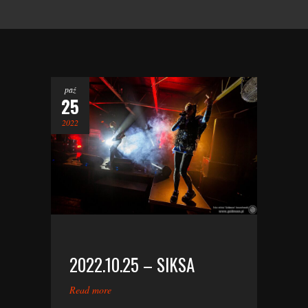
paź
25
2022
2022.10.25 – SIKSA
Read more