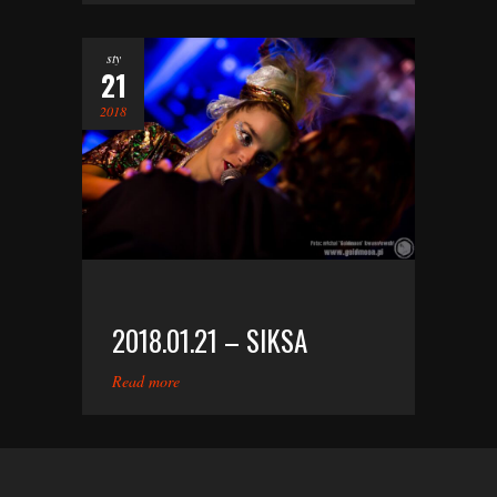
sty
21
2018
2018.01.21 – SIKSA
Read more