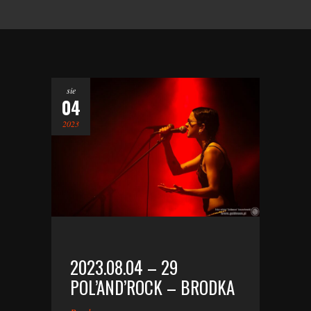
sie
04
2023
2023.08.04 – 29
POL’AND’ROCK – BRODKA