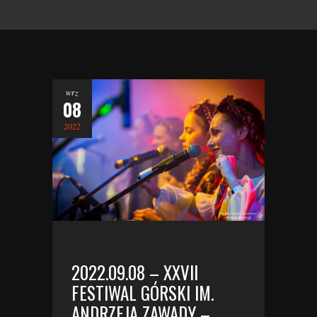
wrz
08
2022
2022.09.08 – XXVII
FESTIWAL GÓRSKI IM.
ANDRZEJA ZAWADY –