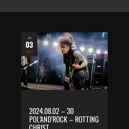
sie
03
2024
2024.08.02 – 30
POL’AND’ROCK – ROTTING
CHRIST