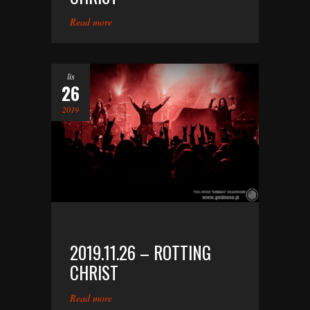
Read more
lis
26
2019
2019.11.26 – ROTTING
CHRIST
Read more