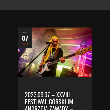
wrz
07
2023
2023.09.07 – XXVIII
FESTIWAL GÓRSKI IM.
ANDRZEJA ZAWADY –