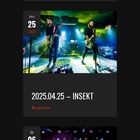
kwi
25
2025
2025.04.25 – INSEKT
Read more
lip
06