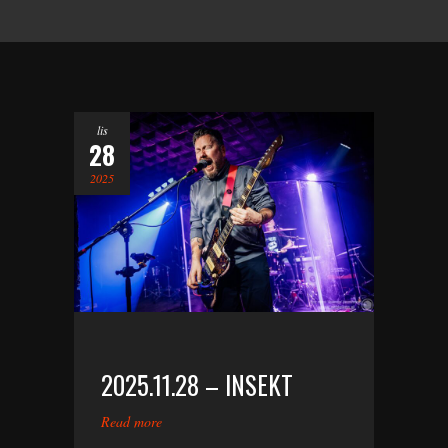
lis
28
2025
2025.11.28 – INSEKT
Read more