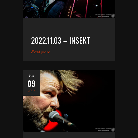
2022.11.03 – INSEKT
Read more
kwi
09
2022