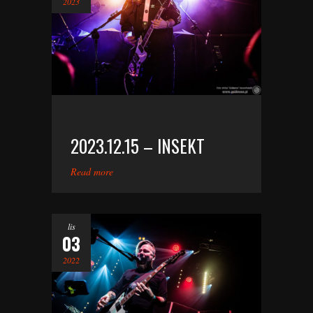
2023
2023.12.15 – INSEKT
Read more
lis
03
2022