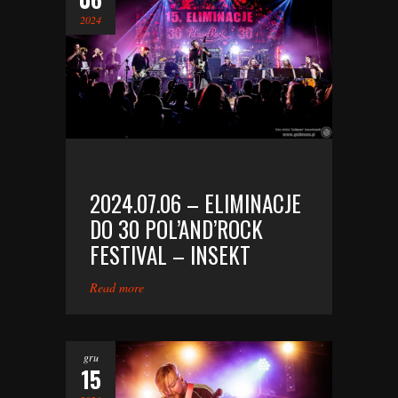
2024
2024.07.06 – ELIMINACJE
DO 30 POL’AND’ROCK
FESTIVAL – INSEKT
Read more
gru
15