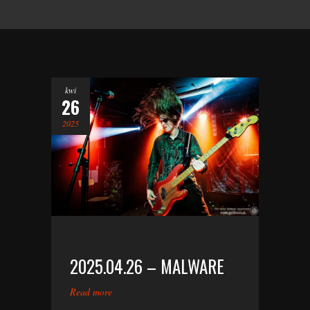
kwi
26
2025
2025.04.26 – MALWARE
Read more