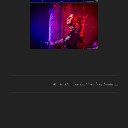
Mortis Dei
,
The Last Words of Death 22