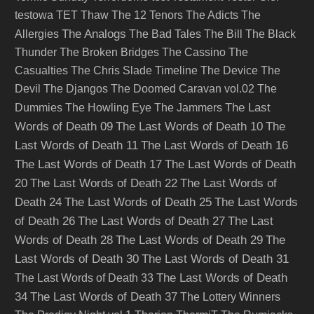
testowa
TET
Thaw
The 12 Tenors
The Adicts
The
The Analogs
Allergies
The Bad Tales
The Bill
The Black
Thunder
The Broken Bridges
The Cassino
The
Casualties
The Chris Slade Timeline
The Device
The
Devil
The Djangos
The Doomed Caravan vol.02
The
The Last
Dummies
The Howling Eye
The Jammers
Words of Death 09
The Last Words of Death 10
The
Last Words of Death 11
The Last Words of Death 16
The Last Words of Death 17
The Last Words of Death
20
The Last Words of Death 22
The Last Words of
Death 24
The Last Words of Death 25
The Last Words
of Death 26
The Last Words of Death 27
The Last
Words of Death 28
The Last Words of Death 29
The
Last Words of Death 30
The Last Words of Death 31
The Last Words of Death
The Last Words of Death 33
34
The Last Words of Death 37
The Lottery Winners