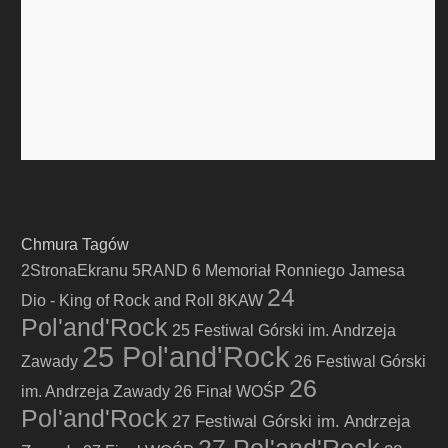
Chmura Tagów
2StronaEkranu
5RAND
6 Memoriał Ronniego Jamesa
24
Dio - King of Rock and Roll
8KAW
Pol'and'Rock
25 Festiwal Górski im. Andrzeja
25 Pol'and'Rock
Zawady
26 Festiwal Górski
26
im. Andrzeja Zawady
26 Finał WOŚP
Pol'and'Rock
27 Festiwal Górski im. Andrzeja