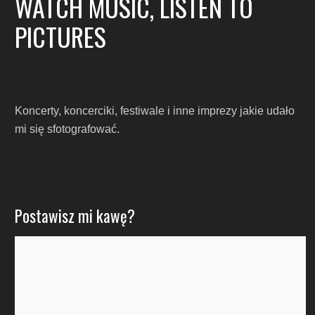
WATCH MUSIC, LISTEN TO
PICTURES
Koncerty, koncerciki, festiwale i inne imprezy jakie udało
mi się sfotografować.
Postawisz mi kawę?