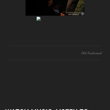
Old Fashioned