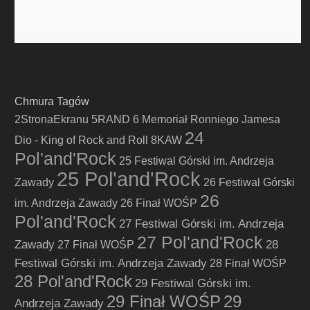
Chmura Tagów
2StronaEkranu
5RAND
6 Memoriał Ronniego Jamesa
24
Dio - King of Rock and Roll
8KAW
Pol'and'Rock
25 Festiwal Górski im. Andrzeja
25 Pol'and'Rock
Zawady
26 Festiwal Górski
26
im. Andrzeja Zawady
26 Finał WOŚP
Pol'and'Rock
27 Festiwal Górski im. Andrzeja
27 Pol'and'Rock
Zawady
28
27 Finał WOŚP
Festiwal Górski im. Andrzeja Zawady
28 Finał WOŚP
28 Pol'and'Rock
29 Festiwal Górski im.
29 Finał WOŚP
29
Andrzeja Zawady