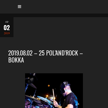
sie
02
2019
2019.08.02 – 25 POL’AND’ROCK –
BOKKA