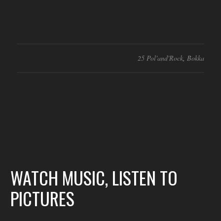
25 Pol'and'Rock
,
Bokka
WATCH MUSIC, LISTEN TO
PICTURES