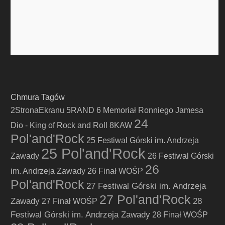
Chmura Tagów
2StronaEkranu
5RAND
6 Memoriał Ronniego Jamesa
24
Dio - King of Rock and Roll
8KAW
Pol'and'Rock
25 Festiwal Górski im. Andrzeja
25 Pol'and'Rock
Zawady
26 Festiwal Górski
26
im. Andrzeja Zawady
26 Finał WOŚP
Pol'and'Rock
27 Festiwal Górski im. Andrzeja
27 Pol'and'Rock
Zawady
28
27 Finał WOŚP
Festiwal Górski im. Andrzeja Zawady
28 Finał WOŚP