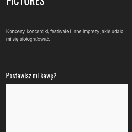
PICTURES
Koncerty, koncerciki, festiwale i inne imprezy jakie udało
mi się sfotografować.
Postawisz mi kawę?