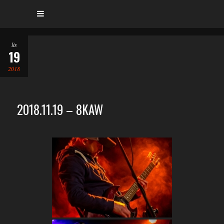
lis
19
2018
2018.11.19 – 8KAW