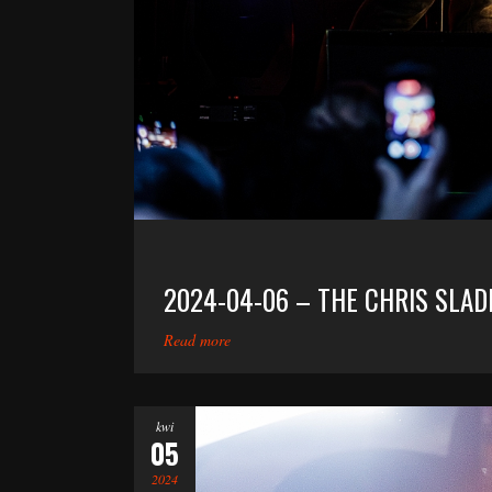
2024-04-06 – THE CHRIS SLAD
Read more
kwi
05
2024