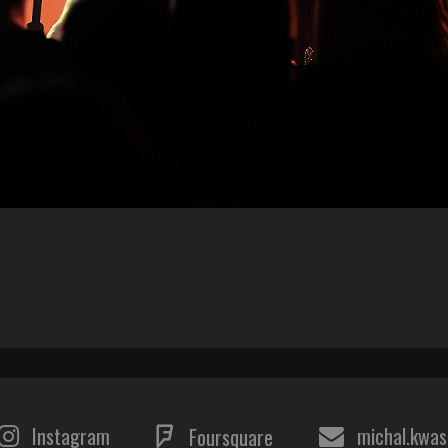
Instagram
michal.kwa
Foursquare