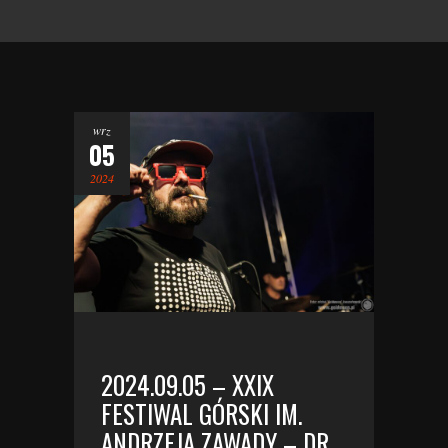
wrz
05
2024
2024.09.05 – XXIX
FESTIWAL GÓRSKI IM.
ANDRZEJA ZAWADY – DR