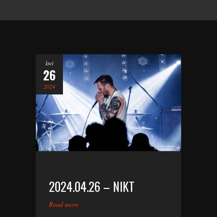
kwi
26
2024
2024.04.26 – NIKT
Read more