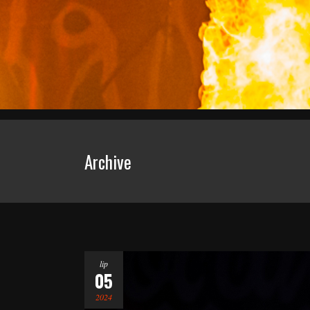
Archive
lip
05
2024