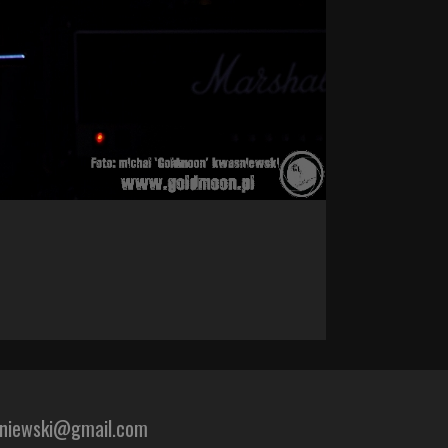
sniewski@gmail.com