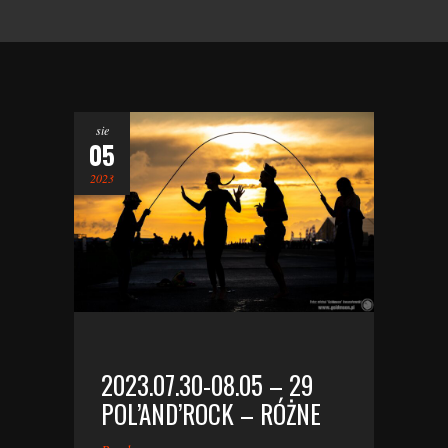
sie
05
2023
2023.07.30-08.05 – 29
POL’AND’ROCK – RÓŻNE