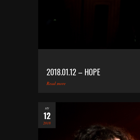
2018.01.12 – HOPE
Read more
sty
12
2018