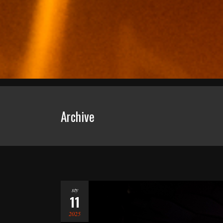
Archive
sty
11
2025