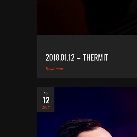
2018.01.12 – THERMIT
Read more
sty
12
2018