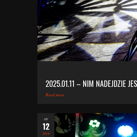
2025.01.11 – NIM NADEJDZIE JE
Read more
sty
12
2018