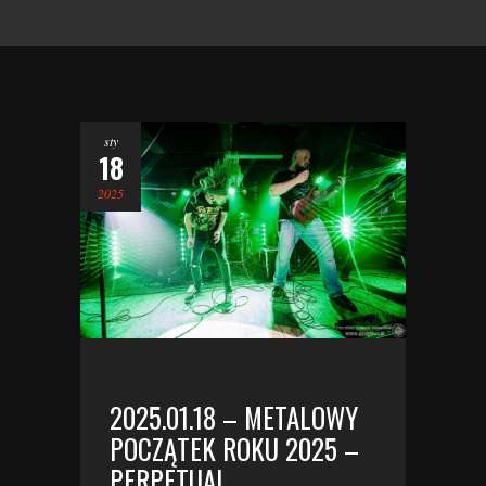
sty
18
2025
2025.01.18 – METALOWY
POCZĄTEK ROKU 2025 –
PERPETUAL