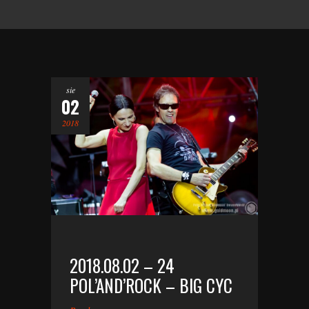
sie
02
2018
2018.08.02 – 24
POL’AND’ROCK – BIG CYC