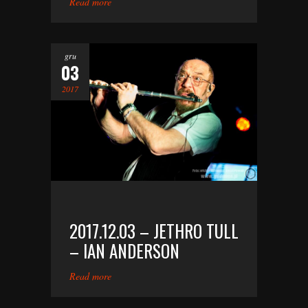
Read more
gru
03
2017
2017.12.03 – JETHRO TULL
– IAN ANDERSON
Read more