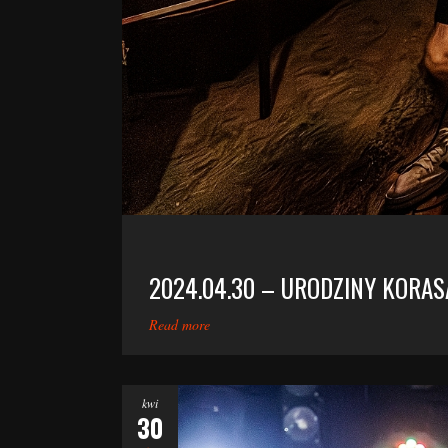
2024.04.30 – URODZINY KORAS
Read more
kwi
30