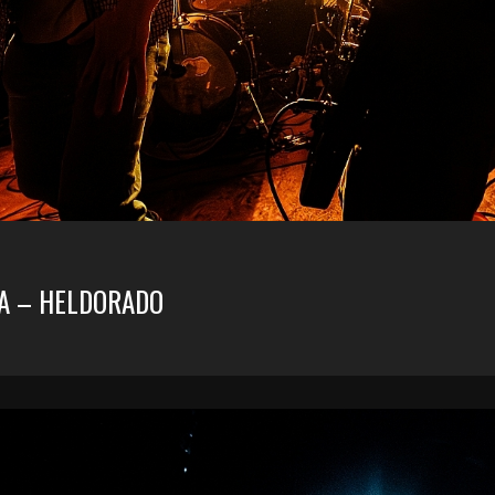
SA – HELDORADO