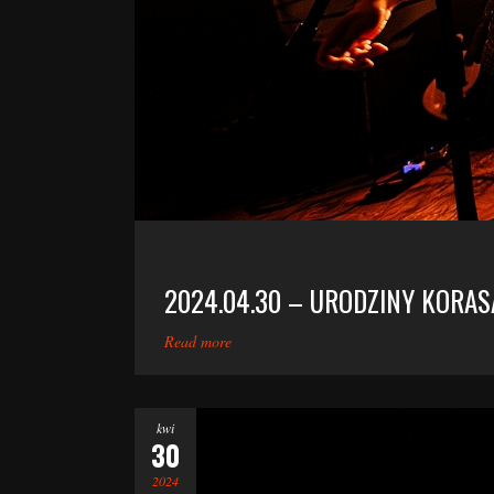
2024.04.30 – URODZINY KORA
Read more
kwi
30
2024