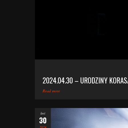
2024.04.30 – URODZINY KORAS
Read more
kwi
30
2024