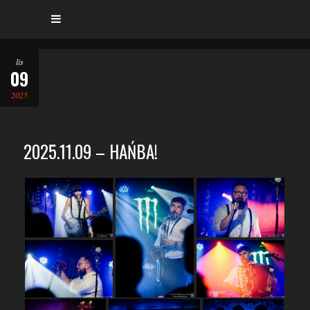
lis
09
2025
2025.11.09 – HAŃBA!