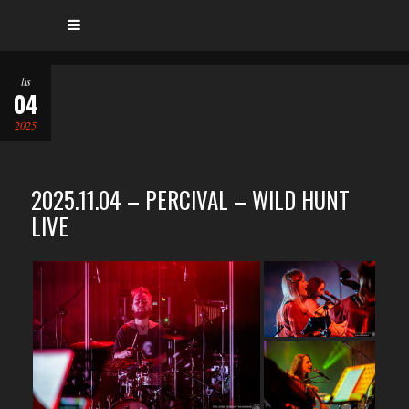
lis
04
2025
2025.11.04 – PERCIVAL – WILD HUNT
LIVE
…